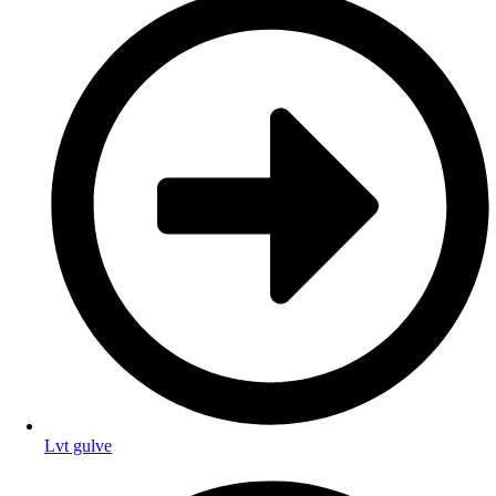
Lvt gulve