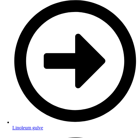
Linoleum gulve