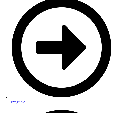
Trægulve