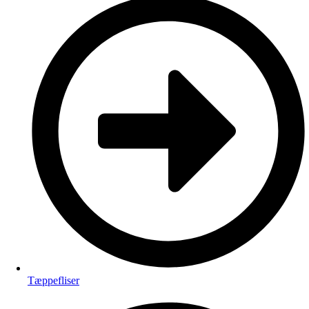
Tæppefliser