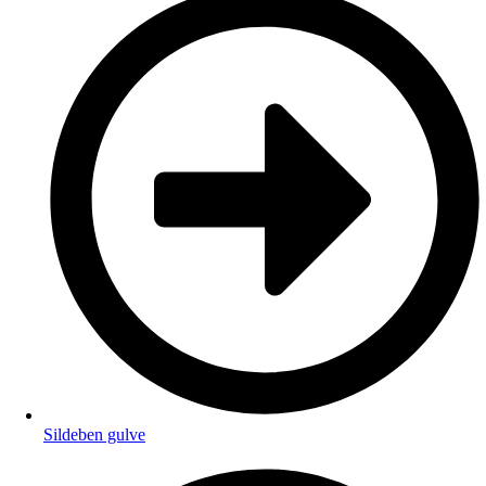
Sildeben gulve