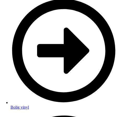
Bolig vinyl