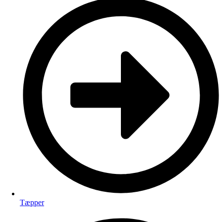
Tæpper