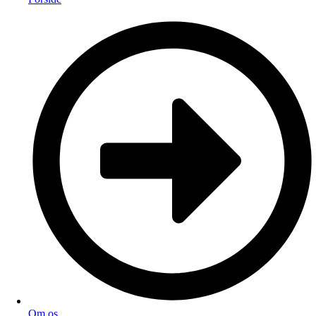
Om os