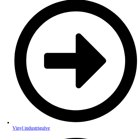
Vinyl industrigulve